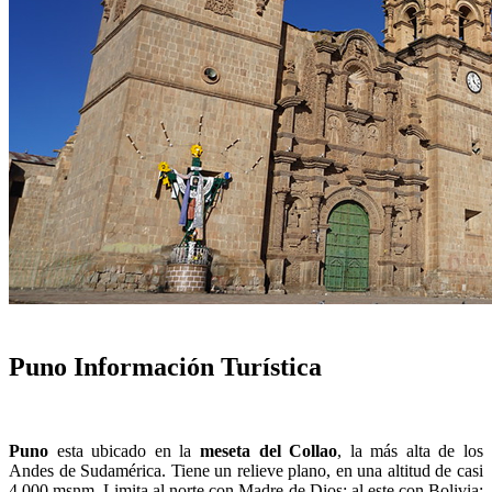
Puno Información Turística
Puno
esta ubicado en la
meseta del Collao
, la más alta de los
Andes de Sudamérica. Tiene un relieve plano, en una altitud de casi
4.000 msnm. Limita al norte con Madre de Dios; al este con Bolivia;