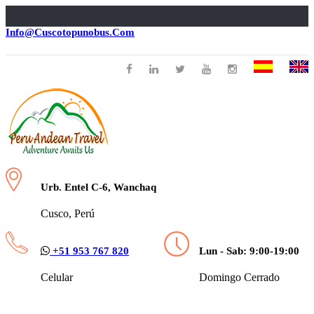
Info@cuscotopunobus.com
Urb. Entel C-6, Wanchaq
Cusco, Perú
+51 953 767 820
Lun - Sab: 9:00-19:00
Celular
Domingo Cerrado