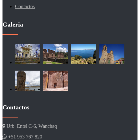
Contactos
Galeria
Contactos
Urb. Entel C-6, Wanchaq
+51 953 767 820