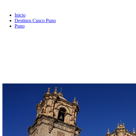
Inicio
Destinos Cusco Puno
Puno
INFORMACION DE PUNO