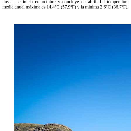
lluvias se inicia en octubre y concluye en abril. La temperatura
media anual máxima es 14,4°C (57,9ºF) y la mínima 2,6°C (36,7ºF).