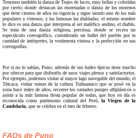
Tenemos también la danza de Trajes de luces, muy bellas y coloridas
por cierto; donde destacan las morenadas o danza de los morenos
que tiene cientos de años en vigencia y sigue siendo uno de los más
populares y vistosos; y las famosas las diabladas, el mismo nombre
lo dice es una danza que interpreta al ser maléfico andino, el diablo.
Se trata de una danza religiosa, preciosa, donde se recrea un
espectáculo coreográfico, considerado un ballet del pueblo por la
cantidad de intérpretes, la vestimenta vistosa y la perfección en sus
coreografías.
Por si no lo sabías, Puno, además de sus bailes típicos tiene mucho
por ofrecer para que disfrutéis de unos viajes plenos y satisfactorios.
Por ejemplo, podemos visitar al mayor lago navegable del mundo, el
Titicaca, visitar ruinas de la cultura Tiahuanaco que se posó en la
zona hace miles de años, recorrer los variados parajes altiplánicos o
asistir a la más famosa fiesta popular de todas, que hoy en día es
reconocida como patrimonio cultural del Perú,
la Virgen de la
Candelaria
, que se celebra en el mes de febrero.
FAQs de Puno