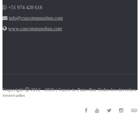
+51 974 428 618
info@cuscotopunobus.com
www.cuscotopunobus.com
Copyright Ⓒ 2012 - 2026 | Cusco to Puno Bus Todos los derechos
reservados